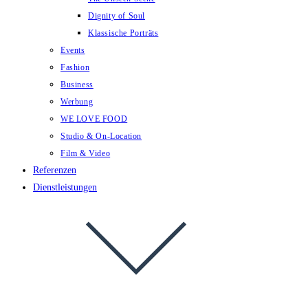
Dignity of Soul
Klassische Porträts
Events
Fashion
Business
Werbung
WE LOVE FOOD
Studio & On-Location
Film & Video
Referenzen
Dienstleistungen