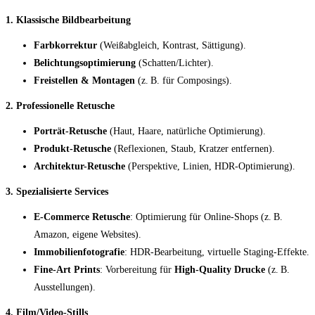
1. Klassische Bildbearbeitung
Farbkorrektur
(Weißabgleich, Kontrast, Sättigung).
Belichtungsoptimierung
(Schatten/Lichter).
Freistellen & Montagen
(z. B. für Composings).
2. Professionelle Retusche
Porträt-Retusche
(Haut, Haare, natürliche Optimierung).
Produkt-Retusche
(Reflexionen, Staub, Kratzer entfernen).
Architektur-Retusche
(Perspektive, Linien, HDR-Optimierung).
3. Spezialisierte Services
E-Commerce Retusche
: Optimierung für Online-Shops (z. B.
Amazon, eigene Websites).
Immobilienfotografie
: HDR-Bearbeitung, virtuelle Staging-Effekte.
Fine-Art Prints
: Vorbereitung für
High-Quality Drucke
(z. B.
Ausstellungen).
4. Film/Video-Stills